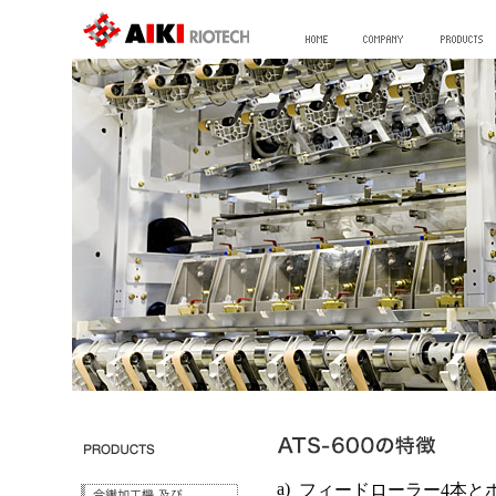
a)
フィードローラー4本と