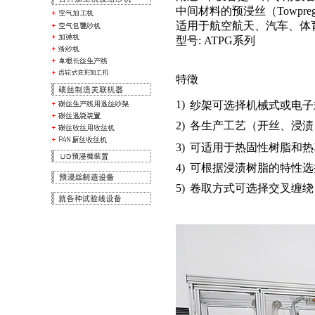
中间材料的预浸丝（Towpre
适用于航空航天、汽车、体
型号: ATPG系列
特徵
1)
纱架可选择机械式或电子
2)
各生产工艺（开丝、浸渍
3)
可适用于热固性树脂和热
4)
可根据浸渍树脂的特性选
5)
卷取方式可选择交叉缠绕（Cros